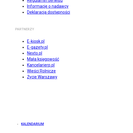
Regulamin serwisu
Informacje o nadawcy
Deklaracja dostępności
PARTNERZY
E-kiosk.pl
E-gazety.pl
Nexto.pl
Mała księgowość
Kancelarierp.pl
Wieści Rolnicze
Życie Warszawy
KALENDARIUM