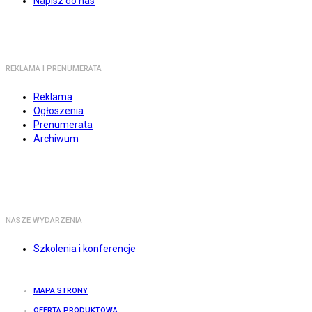
Napisz do nas
REKLAMA I PRENUMERATA
Reklama
Ogłoszenia
Prenumerata
Archiwum
NASZE WYDARZENIA
Szkolenia i konferencje
MAPA STRONY
OFERTA PRODUKTOWA