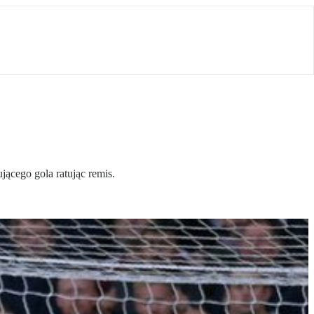
cego gola ratując remis.