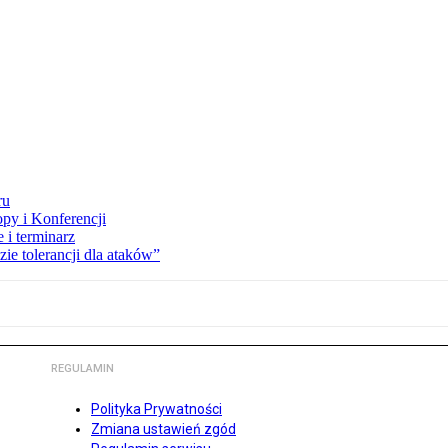
ru
opy i Konferencji
 i terminarz
zie tolerancji dla ataków”
REGULAMIN
Polityka Prywatności
Zmiana ustawień zgód