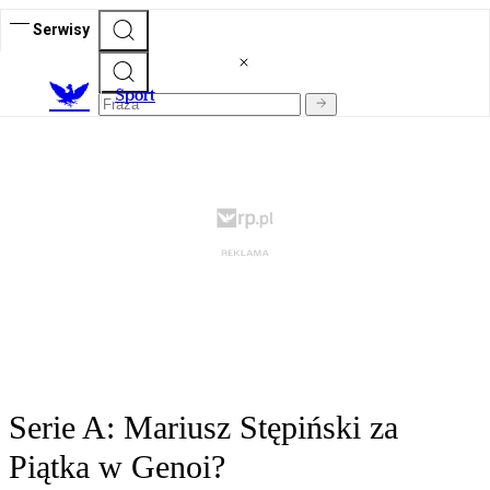
Serwisy
S
port
Serie A: Mariusz Stępiński za
Piątka w Genoi?