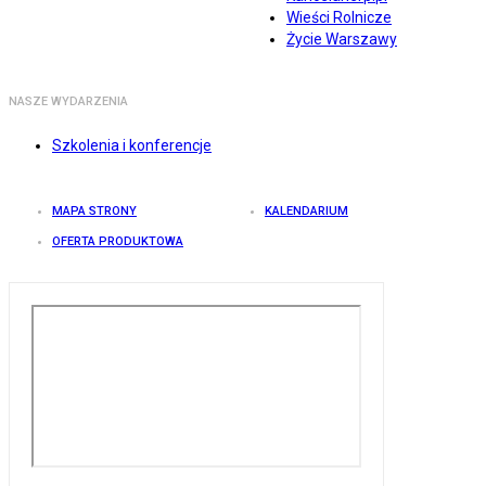
Wieści Rolnicze
Życie Warszawy
NASZE WYDARZENIA
Szkolenia i konferencje
MAPA STRONY
KALENDARIUM
OFERTA PRODUKTOWA