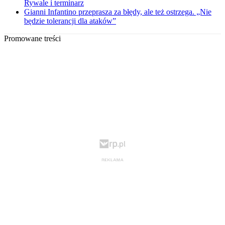
Rywale i terminarz
Gianni Infantino przeprasza za błędy, ale też ostrzega. „Nie
będzie tolerancji dla ataków”
Promowane treści