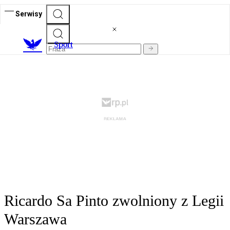
Serwisy
S
port
Ricardo Sa Pinto zwolniony z Legii
Warszawa