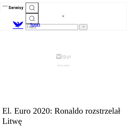
Serwisy
S
port
El. Euro 2020: Ronaldo rozstrzelał
Litwę