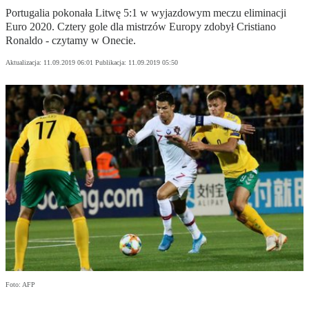
Portugalia pokonała Litwę 5:1 w wyjazdowym meczu eliminacji
Euro 2020. Cztery gole dla mistrzów Europy zdobył Cristiano
Ronaldo - czytamy w Onecie.
Aktualizacja:
11.09.2019 06:01
Publikacja:
11.09.2019 05:50
Foto: AFP