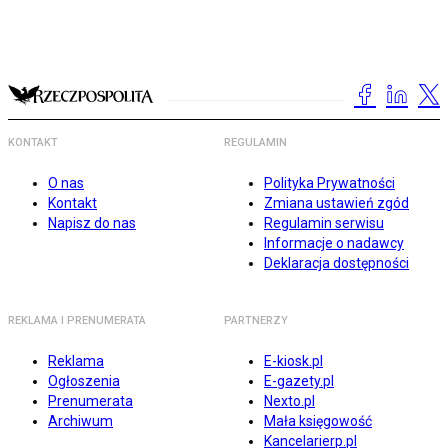
KONTAKT
REGULAMIN
O nas
Polityka Prywatności
Kontakt
Zmiana ustawień zgód
Napisz do nas
Regulamin serwisu
Informacje o nadawcy
Deklaracja dostępności
REKLAMA I PRENUMERATA
PARTNERZY
Reklama
E-kiosk.pl
Ogłoszenia
E-gazety.pl
Prenumerata
Nexto.pl
Archiwum
Mała księgowość
Kancelarierp.pl