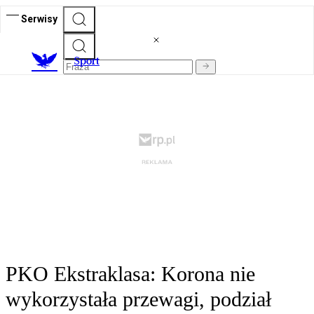
Serwisy
S
port
PKO Ekstraklasa: Korona nie
wykorzystała przewagi, podział