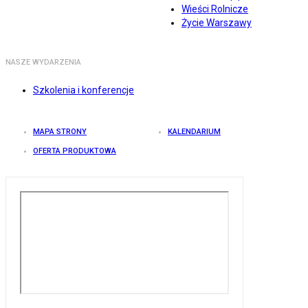
Wieści Rolnicze
Życie Warszawy
NASZE WYDARZENIA
Szkolenia i konferencje
MAPA STRONY
KALENDARIUM
OFERTA PRODUKTOWA