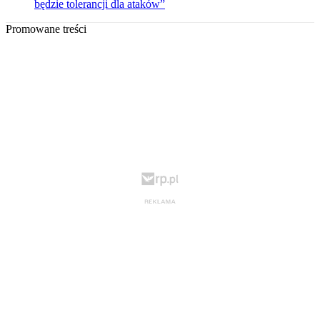
będzie tolerancji dla ataków”
Promowane treści