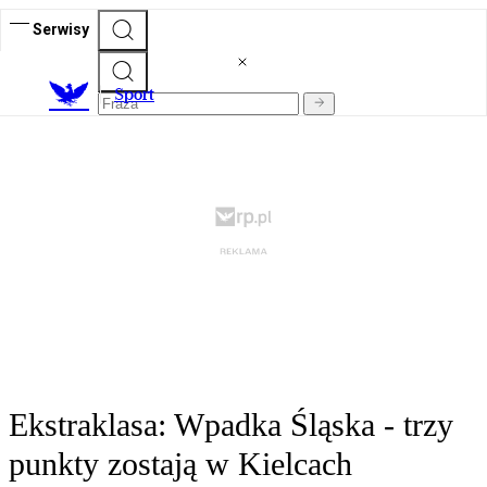
Serwisy
S
port
Ekstraklasa: Wpadka Śląska - trzy
punkty zostają w Kielcach