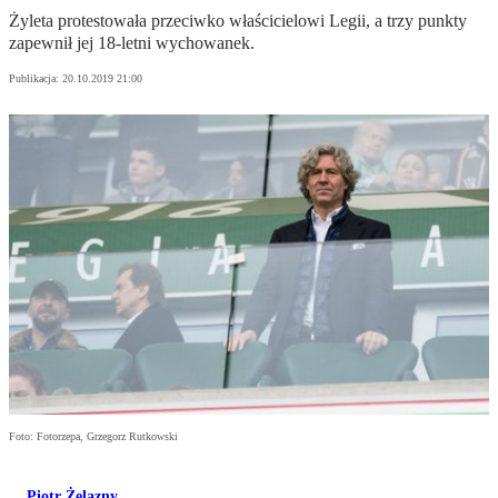
Żyleta protestowała przeciwko właścicielowi Legii, a trzy punkty
zapewnił jej 18-letni wychowanek.
Publikacja:
20.10.2019 21:00
Foto: Fotorzepa, Grzegorz Rutkowski
Piotr Żelazny