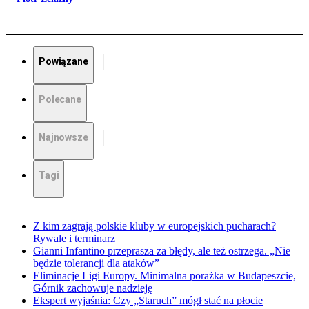
Powiązane
Polecane
Najnowsze
Tagi
Z kim zagrają polskie kluby w europejskich pucharach?
Rywale i terminarz
Gianni Infantino przeprasza za błędy, ale też ostrzega. „Nie
będzie tolerancji dla ataków”
Eliminacje Ligi Europy. Minimalna porażka w Budapeszcie,
Górnik zachowuje nadzieję
Ekspert wyjaśnia: Czy „Staruch” mógł stać na płocie