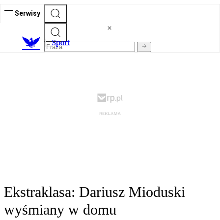
Serwisy
S
port
Ekstraklasa: Dariusz Mioduski
wyśmiany w domu