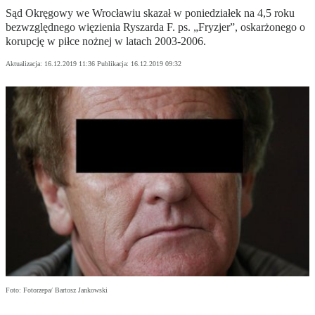
Sąd Okręgowy we Wrocławiu skazał w poniedziałek na 4,5 roku
bezwzględnego więzienia Ryszarda F. ps. „Fryzjer”, oskarżonego o
korupcję w piłce nożnej w latach 2003-2006.
Aktualizacja:
16.12.2019 11:36
Publikacja:
16.12.2019 09:32
Foto: Fotorzepa/ Bartosz Jankowski