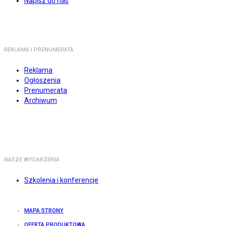
Napisz do nas
REKLAMA I PRENUMERATA
Reklama
Ogłoszenia
Prenumerata
Archiwum
NASZE WYDARZENIA
Szkolenia i konferencje
MAPA STRONY
OFERTA PRODUKTOWA