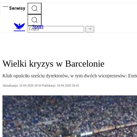
Serwisy
S
port
Wielki kryzys w Barcelonie
Klub opuściło sześciu dyrektorów, w tym dwóch wiceprezesów: Enri
Aktualizacja:
10.04.2020 20:50
Publikacja:
10.04.2020 20:41