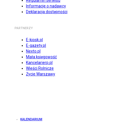
Regulamin serwisu
Informacje o nadawcy
Deklaracja dostępności
PARTNERZY
E-kiosk.pl
E-gazety.pl
Nexto.pl
Mała księgowość
Kancelarierp.pl
Wieści Rolnicze
Życie Warszawy
KALENDARIUM