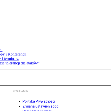
ru
opy i Konferencji
 i terminarz
zie tolerancji dla ataków”
REGULAMIN
Polityka Prywatności
Zmiana ustawień zgód