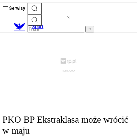
Serwisy
S
port
PKO BP Ekstraklasa może wrócić
w maju