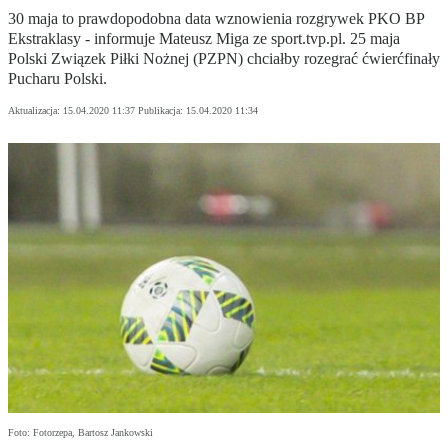
30 maja to prawdopodobna data wznowienia rozgrywek PKO BP
Ekstraklasy - informuje Mateusz Miga ze sport.tvp.pl. 25 maja
Polski Związek Piłki Nożnej (PZPN) chciałby rozegrać ćwierćfinały
Pucharu Polski.
Aktualizacja:
15.04.2020 11:37
Publikacja:
15.04.2020 11:34
Foto: Fotorzepa, Bartosz Jankowski