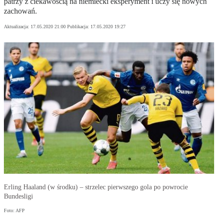
patrzy z ciekawością na niemiecki eksperyment i uczy się nowych
zachowań.
Aktualizacja:
17.05.2020 21:00
Publikacja:
17.05.2020 19:27
Erling Haaland (w środku) – strzelec pierwszego gola po powrocie
Bundesligi
Foto: AFP