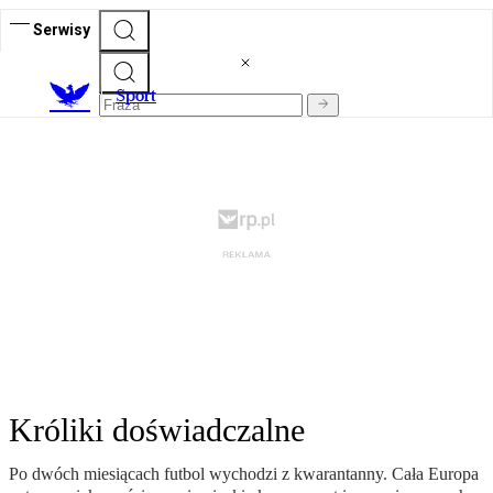
Serwisy
S
port
Króliki doświadczalne
Po dwóch miesiącach futbol wychodzi z kwarantanny. Cała Europa