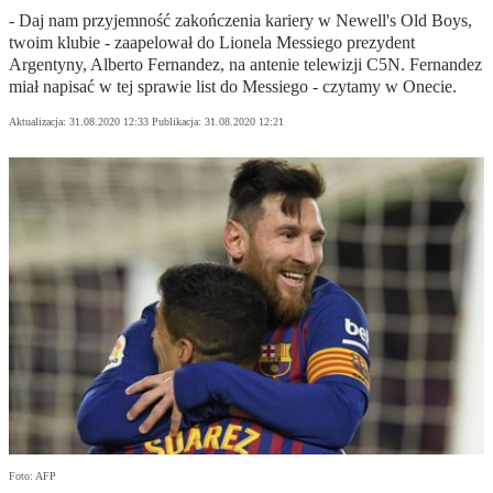
- Daj nam przyjemność zakończenia kariery w Newell's Old Boys,
twoim klubie - zaapelował do Lionela Messiego prezydent
Argentyny, Alberto Fernandez, na antenie telewizji C5N. Fernandez
miał napisać w tej sprawie list do Messiego - czytamy w Onecie.
Aktualizacja:
31.08.2020 12:33
Publikacja:
31.08.2020 12:21
Foto: AFP