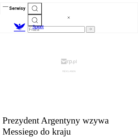
Serwisy
S
port
Prezydent Argentyny wzywa
Messiego do kraju