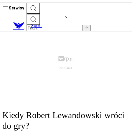
Serwisy
S
port
Kiedy Robert Lewandowski wróci
do gry?