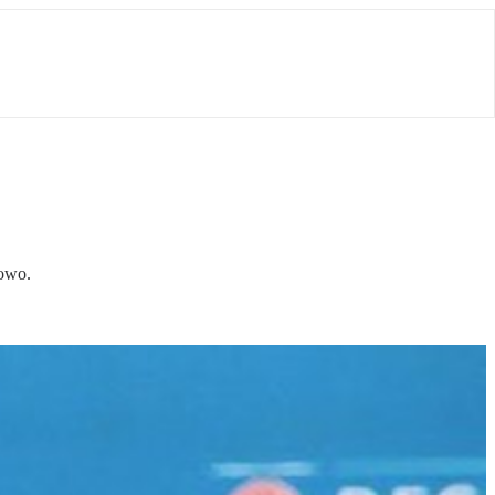
nowo.