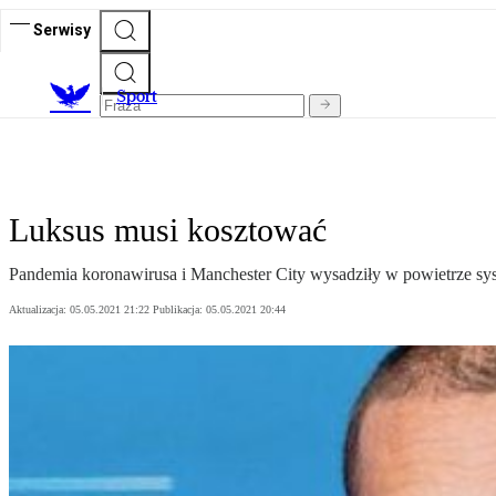
Serwisy
S
port
Luksus musi kosztować
Pandemia koronawirusa i Manchester City wysadziły w powietrze sys
Aktualizacja:
05.05.2021 21:22
Publikacja:
05.05.2021 20:44