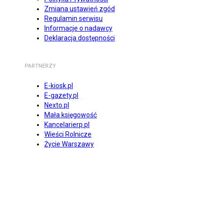
Zmiana ustawień zgód
Regulamin serwisu
Informacje o nadawcy
Deklaracja dostępności
PARTNERZY
E-kiosk.pl
E-gazety.pl
Nexto.pl
Mała księgowość
Kancelarierp.pl
Wieści Rolnicze
Życie Warszawy