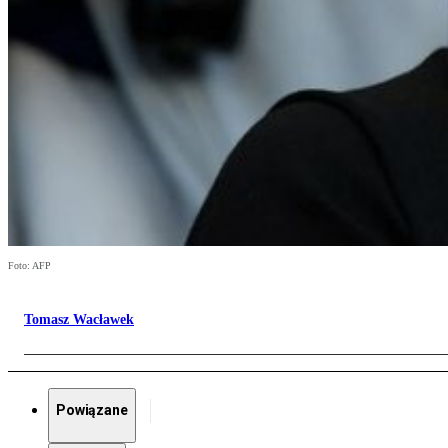
Foto: AFP
Tomasz Wacławek
Powiązane