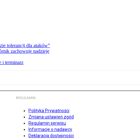
zie tolerancji dla ataków”
órnik zachowuje nadzieję
 i terminarz
REGULAMIN
Polityka Prywatności
Zmiana ustawień zgód
Regulamin serwisu
Informacje o nadawcy
Deklaracja dostępności