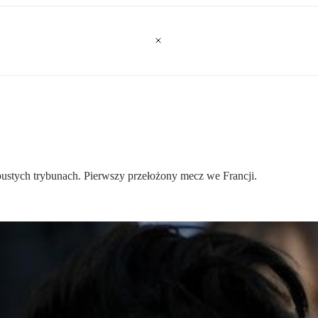
zy pustych trybunach. Pierwszy przełożony mecz we Francji.