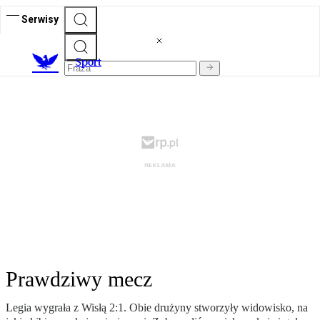
Serwisy
S
port
Prawdziwy mecz
Legia wygrała z Wisłą 2:1. Obie drużyny stworzyły widowisko, na