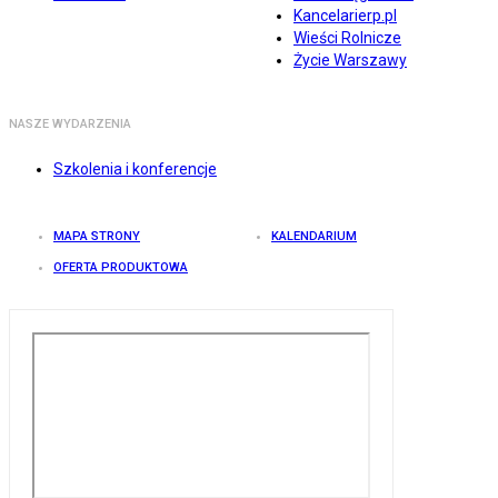
Kancelarierp.pl
Wieści Rolnicze
Życie Warszawy
NASZE WYDARZENIA
Szkolenia i konferencje
MAPA STRONY
KALENDARIUM
OFERTA PRODUKTOWA