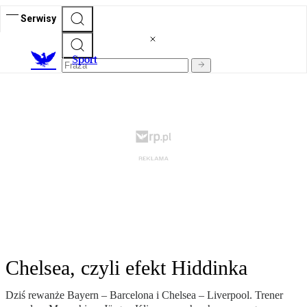
Serwisy
S
port
Chelsea, czyli efekt Hiddinka
Dziś rewanże Bayern – Barcelona i Chelsea – Liverpool. Trener