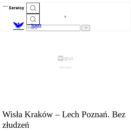
Serwisy
S
port
Wisła Kraków – Lech Poznań. Bez
złudzeń