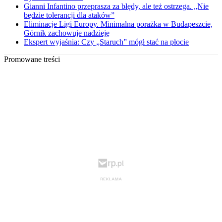
Gianni Infantino przeprasza za błędy, ale też ostrzega. „Nie
będzie tolerancji dla ataków”
Eliminacje Ligi Europy. Minimalna porażka w Budapeszcie,
Górnik zachowuje nadzieję
Ekspert wyjaśnia: Czy „Staruch” mógł stać na płocie
Promowane treści