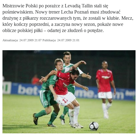
Mistrzowie Polski po porażce z Levadią Tallin stali się
pośmiewiskiem. Nowy trener Lecha Poznań musi zbudować
drużynę z piłkarzy rozczarowanych tym, że zostali w klubie. Mecz,
który kończy poprzedni, a zaczyna nowy sezon, pokaże nowe
oblicze polskiej piłki – odartej ze złudzeń o potędze.
Aktualizacja:
24.07.2009 21:07
Publikacja:
24.07.2009 21:01