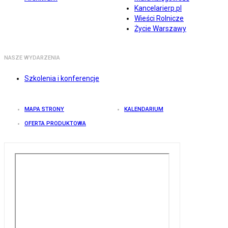
Kancelarierp.pl
Wieści Rolnicze
Życie Warszawy
NASZE WYDARZENIA
Szkolenia i konferencje
MAPA STRONY
KALENDARIUM
OFERTA PRODUKTOWA