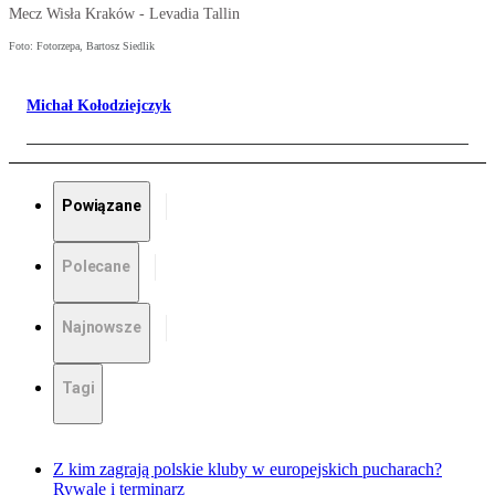
Mecz Wisła Kraków - Levadia Tallin
Foto: Fotorzepa, Bartosz Siedlik
Michał Kołodziejczyk
Powiązane
Polecane
Najnowsze
Tagi
Z kim zagrają polskie kluby w europejskich pucharach?
Rywale i terminarz