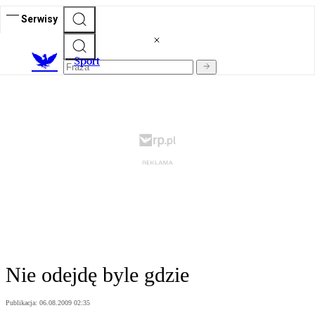
Serwisy
S
port
Nie odejdę byle gdzie
Publikacja:
06.08.2009 02:35