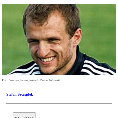
Foto: Fotorzepa, bartosz jankowski Bartosz Jankowski
Stefan Szczepłek