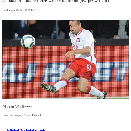
zakładano, piłkarz może wrócić do treningów już w marcu.
Publikacja:
02.09.2009 15:15
Marcin Wasilewski
Foto: Fotorzepa, Roman Bosiacki
Michał Kołodziejczyk