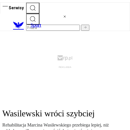
Serwisy
S
port
Wasilewski wróci szybciej
Rehabilitacja Marcina Wasilewskiego przebiega lepiej, niż