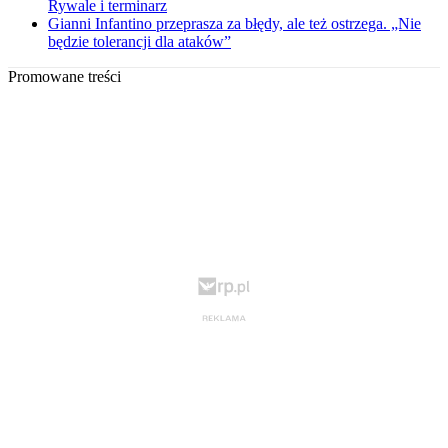
Rywale i terminarz
Gianni Infantino przeprasza za błędy, ale też ostrzega. „Nie
będzie tolerancji dla ataków”
Promowane treści