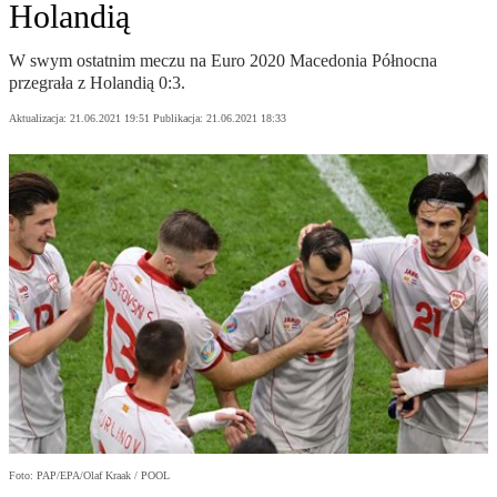
Holandią
W swym ostatnim meczu na Euro 2020 Macedonia Północna
przegrała z Holandią 0:3.
Aktualizacja:
21.06.2021 19:51
Publikacja:
21.06.2021 18:33
Foto: PAP/EPA/Olaf Kraak / POOL