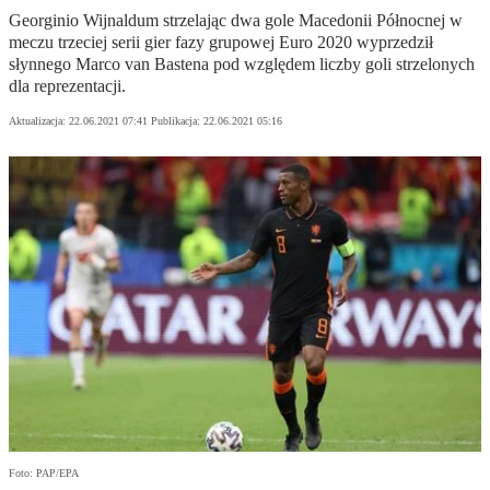
Georginio Wijnaldum strzelając dwa gole Macedonii Północnej w
meczu trzeciej serii gier fazy grupowej Euro 2020 wyprzedził
słynnego Marco van Bastena pod względem liczby goli strzelonych
dla reprezentacji.
Aktualizacja:
22.06.2021 07:41
Publikacja:
22.06.2021 05:16
Foto: PAP/EPA