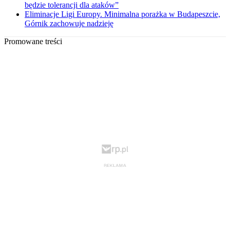
będzie tolerancji dla ataków”
Eliminacje Ligi Europy. Minimalna porażka w Budapeszcie,
Górnik zachowuje nadzieję
Promowane treści