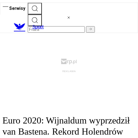
Serwisy
S
port
Euro 2020: Wijnaldum wyprzedził
van Bastena. Rekord Holendrów