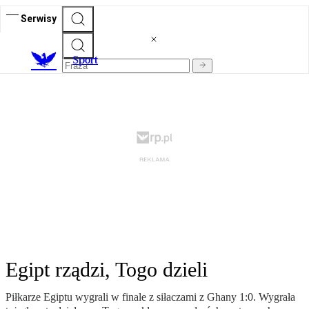
Serwisy
S
port
Egipt rządzi, Togo dzieli
Piłkarze Egiptu wygrali w finale z siłaczami z Ghany 1:0. Wygrała