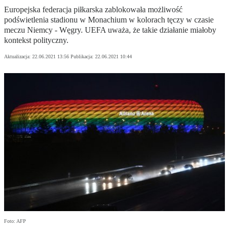
Europejska federacja piłkarska zablokowała możliwość
podświetlenia stadionu w Monachium w kolorach tęczy w czasie
meczu Niemcy - Węgry. UEFA uważa, że takie działanie miałoby
kontekst polityczny.
Aktualizacja:
22.06.2021 13:56
Publikacja:
22.06.2021 10:44
Foto: AFP