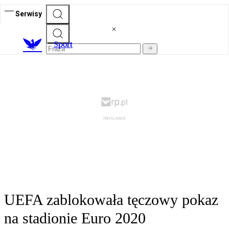
Serwisy
S
port
UEFA zablokowała tęczowy pokaz
na stadionie Euro 2020