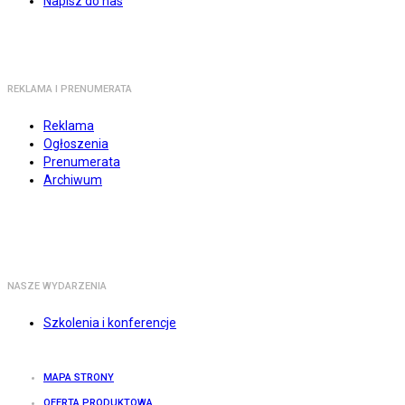
Napisz do nas
REKLAMA I PRENUMERATA
Reklama
Ogłoszenia
Prenumerata
Archiwum
NASZE WYDARZENIA
Szkolenia i konferencje
MAPA STRONY
OFERTA PRODUKTOWA