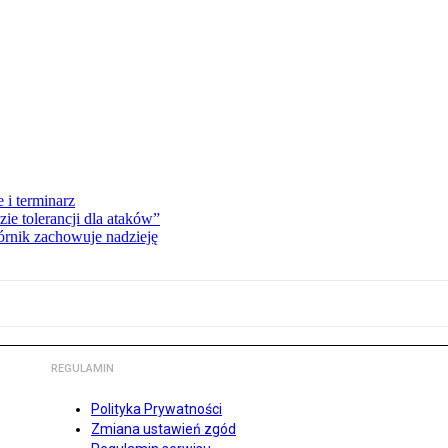
 i terminarz
zie tolerancji dla ataków”
órnik zachowuje nadzieję
REGULAMIN
Polityka Prywatności
Zmiana ustawień zgód