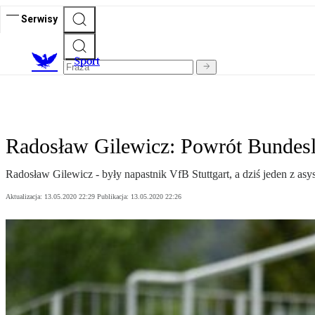
Serwisy
S
port
Radosław Gilewicz: Powrót Bundesl
Radosław Gilewicz - były napastnik VfB Stuttgart, a dziś jeden z a
Aktualizacja:
13.05.2020 22:29
Publikacja:
13.05.2020 22:26