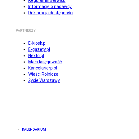
Regulamin serwisu
Informacje o nadawcy
Deklaracja dostępności
PARTNERZY
E-kiosk.pl
E-gazety.pl
Nexto.pl
Mała księgowość
Kancelarierp.pl
Wieści Rolnicze
Życie Warszawy
KALENDARIUM