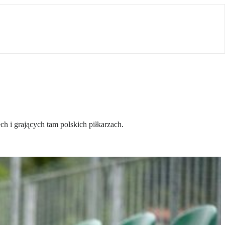
h i grających tam polskich piłkarzach.