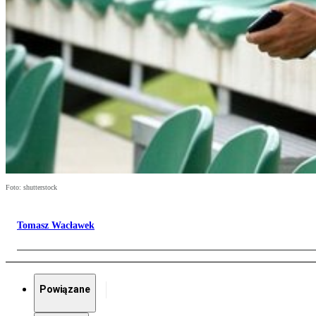
Foto: shutterstock
Tomasz Wacławek
Powiązane