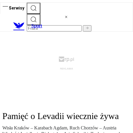
Serwisy
S
port
Pamięć o Levadii wiecznie żywa
Wisła Kraków – Karabach Agdam, Ruch Chorzów – Austria