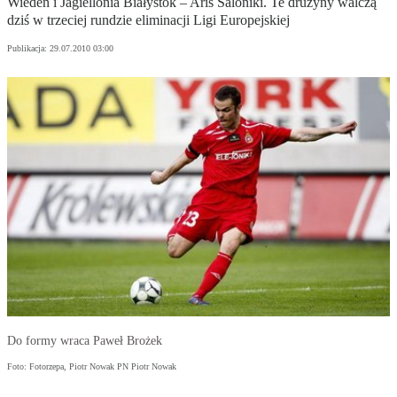
Wiedeń i Jagiellonia Białystok – Aris Saloniki. Te drużyny walczą
dziś w trzeciej rundzie eliminacji Ligi Europejskiej
Publikacja:
29.07.2010 03:00
Do formy wraca Paweł Brożek
Foto: Fotorzepa, Piotr Nowak PN Piotr Nowak