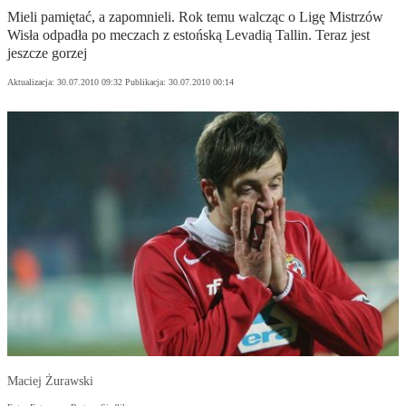
Mieli pamiętać, a zapomnieli. Rok temu walcząc o Ligę Mistrzów
Wisła odpadła po meczach z estońską Levadią Tallin. Teraz jest
jeszcze gorzej
Aktualizacja:
30.07.2010 09:32
Publikacja:
30.07.2010 00:14
Maciej Żurawski