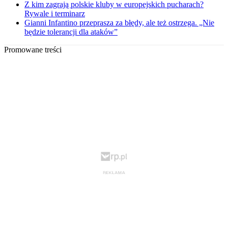
Z kim zagrają polskie kluby w europejskich pucharach?
Rywale i terminarz
Gianni Infantino przeprasza za błędy, ale też ostrzega. „Nie
będzie tolerancji dla ataków”
Promowane treści