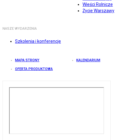
Wieści Rolnicze
Życie Warszawy
NASZE WYDARZENIA
Szkolenia i konferencje
MAPA STRONY
KALENDARIUM
OFERTA PRODUKTOWA