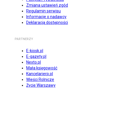
Zmiana ustawień zgód
Regulamin serwisu
Informacje o nadawcy
Deklaracja dostępności
PARTNERZY
E-kiosk.pl
E-gazety.pl
Nexto.pl
Mała księgowość
Kancelarierp.pl
Wieści Rolnicze
Życie Warszawy