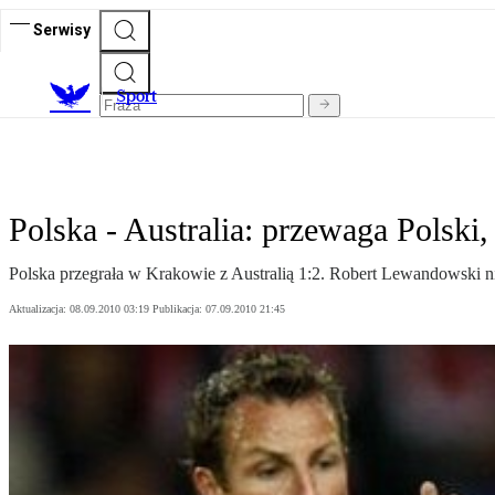
Serwisy
S
port
Polska - Australia: przewaga Polski,
Polska przegrała w Krakowie z Australią 1:2. Robert Lewandowski ni
Aktualizacja:
08.09.2010 03:19
Publikacja:
07.09.2010 21:45