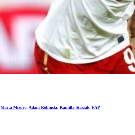
,
Marta Mizuro
,
Adam Robiński
,
Kamilla Staszak
,
PAP