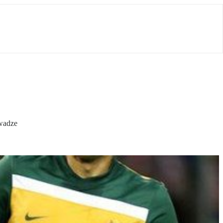
ewadze