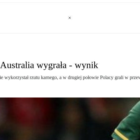
 Australia wygrała - wynik
e wykorzystał rzutu karnego, a w drugiej połowie Polacy grali w prz