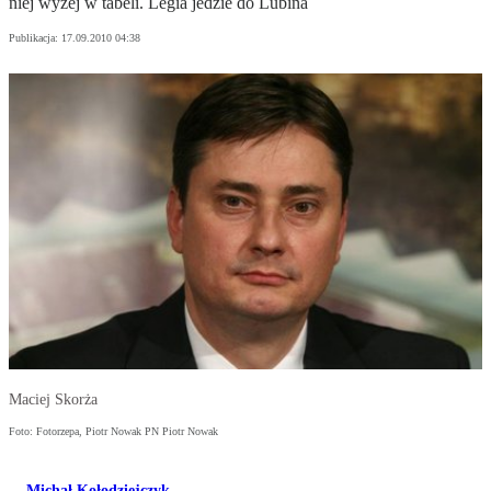
niej wyżej w tabeli. Legia jedzie do Lubina
Publikacja:
17.09.2010 04:38
Maciej Skorża
Foto: Fotorzepa, Piotr Nowak PN Piotr Nowak
Michał Kołodziejczyk