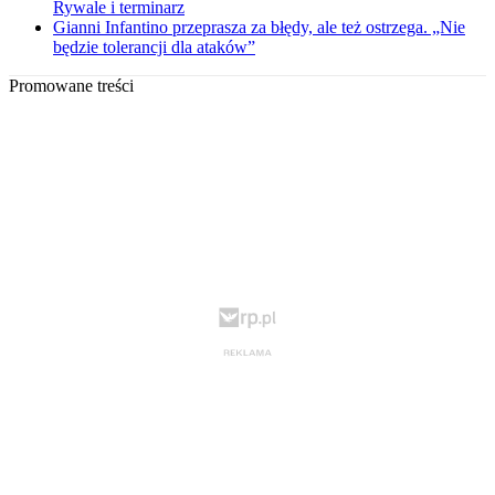
Rywale i terminarz
Gianni Infantino przeprasza za błędy, ale też ostrzega. „Nie
będzie tolerancji dla ataków”
Promowane treści