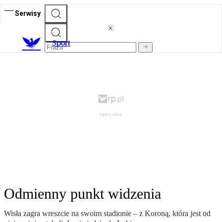
Serwisy
S
port
Odmienny punkt widzenia
Wisła zagra wreszcie na swoim stadionie – z Koroną, która jest od