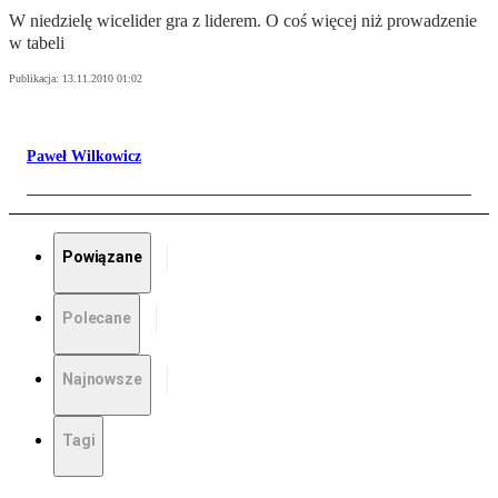
W niedzielę wicelider gra z liderem. O coś więcej niż prowadzenie
w tabeli
Publikacja:
13.11.2010 01:02
Paweł Wilkowicz
Powiązane
Polecane
Najnowsze
Tagi