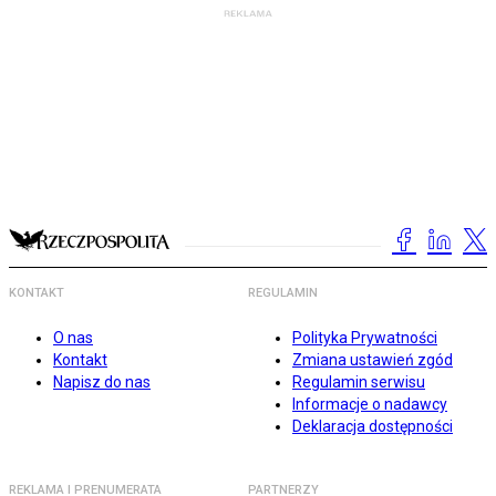
KONTAKT
REGULAMIN
O nas
Polityka Prywatności
Kontakt
Zmiana ustawień zgód
Napisz do nas
Regulamin serwisu
Informacje o nadawcy
Deklaracja dostępności
REKLAMA I PRENUMERATA
PARTNERZY