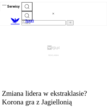
Serwisy
S
port
Zmiana lidera w ekstraklasie?
Korona gra z Jagiellonią