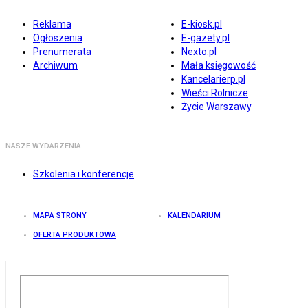
Reklama
E-kiosk.pl
Ogłoszenia
E-gazety.pl
Prenumerata
Nexto.pl
Archiwum
Mała księgowość
Kancelarierp.pl
Wieści Rolnicze
Życie Warszawy
NASZE WYDARZENIA
Szkolenia i konferencje
MAPA STRONY
KALENDARIUM
OFERTA PRODUKTOWA