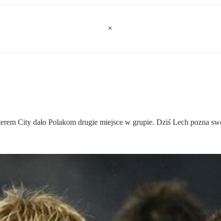
erem City dało Polakom drugie miejsce w grupie. Dziś Lech pozna sw