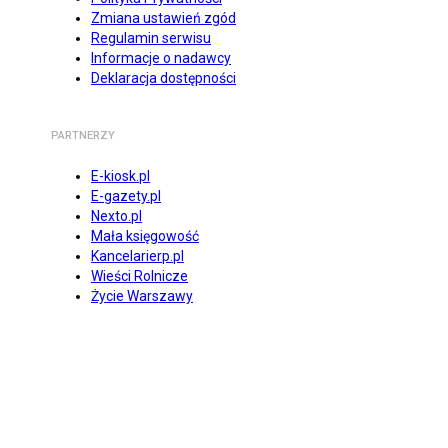
Zmiana ustawień zgód
Regulamin serwisu
Informacje o nadawcy
Deklaracja dostępności
PARTNERZY
E-kiosk.pl
E-gazety.pl
Nexto.pl
Mała księgowość
Kancelarierp.pl
Wieści Rolnicze
Życie Warszawy