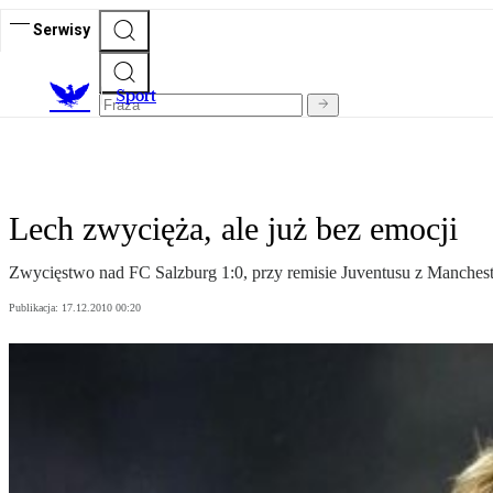
Serwisy
S
port
Lech zwycięża, ale już bez emocji
Zwycięstwo nad FC Salzburg 1:0, przy remisie Juventusu z Manchest
Publikacja:
17.12.2010 00:20