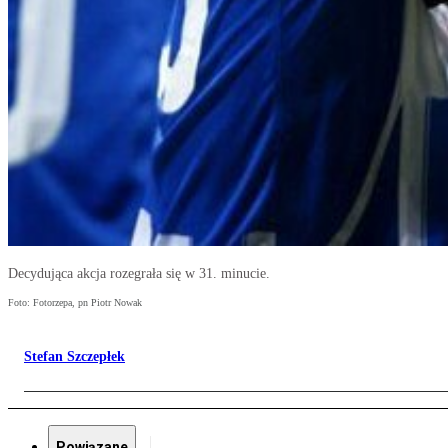
Decydująca akcja rozegrała się w 31. minucie.
Foto: Fotorzepa, pn Piotr Nowak
Stefan Szczepłek
Powiązane