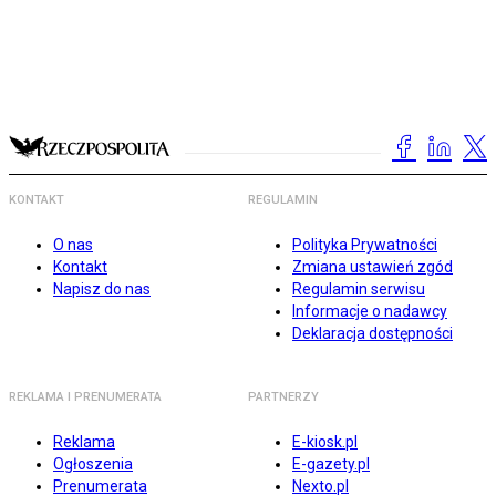
KONTAKT
REGULAMIN
O nas
Polityka Prywatności
Kontakt
Zmiana ustawień zgód
Napisz do nas
Regulamin serwisu
Informacje o nadawcy
Deklaracja dostępności
REKLAMA I PRENUMERATA
PARTNERZY
Reklama
E-kiosk.pl
Ogłoszenia
E-gazety.pl
Prenumerata
Nexto.pl