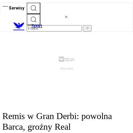
Serwisy
S
port
Remis w Gran Derbi: powolna
Barca, groźny Real