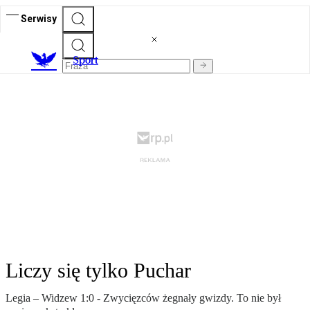
Serwisy
S
port
Liczy się tylko Puchar
Legia – Widzew 1:0 - Zwycięzców żegnały gwizdy. To nie był