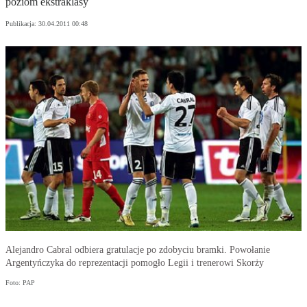
poziom ekstraklasy
Publikacja:
30.04.2011 00:48
Alejandro Cabral odbiera gratulacje po zdobyciu bramki. Powołanie
Argentyńczyka do reprezentacji pomogło Legii i trenerowi Skorży
Foto: PAP