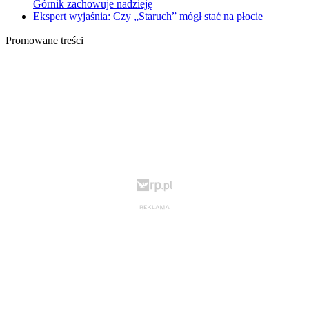
Górnik zachowuje nadzieję
Ekspert wyjaśnia: Czy „Staruch” mógł stać na płocie
Promowane treści