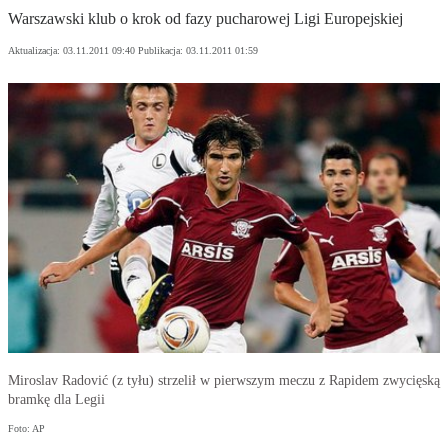
Warszawski klub o krok od fazy pucharowej Ligi Europejskiej
Aktualizacja:
03.11.2011 09:40
Publikacja:
03.11.2011 01:59
Miroslav Radović (z tyłu) strzelił w pierwszym meczu z Rapidem zwycięską
bramkę dla Legii
Foto: AP