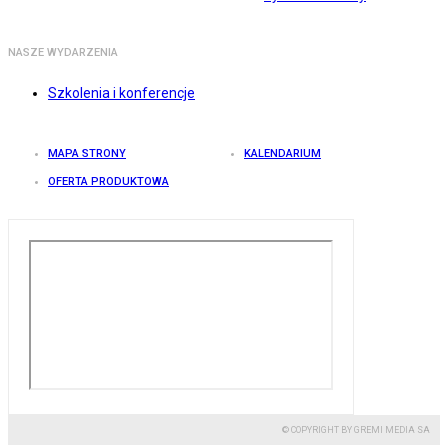
NASZE WYDARZENIA
Szkolenia i konferencje
MAPA STRONY
KALENDARIUM
OFERTA PRODUKTOWA
© COPYRIGHT BY GREMI MEDIA SA