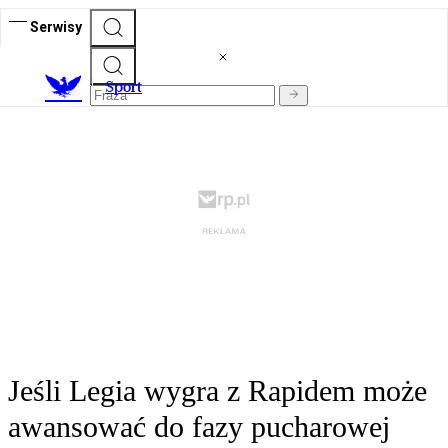
Serwisy
S
port
Jeśli Legia wygra z Rapidem może
awansować do fazy pucharowej