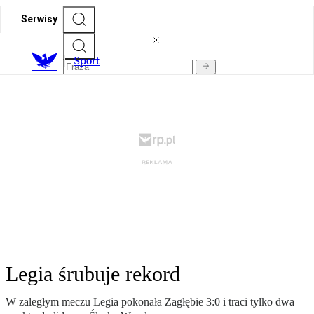
Serwisy
S
port
Legia śrubuje rekord
W zaległym meczu Legia pokonała Zagłębie 3:0 i traci tylko dwa