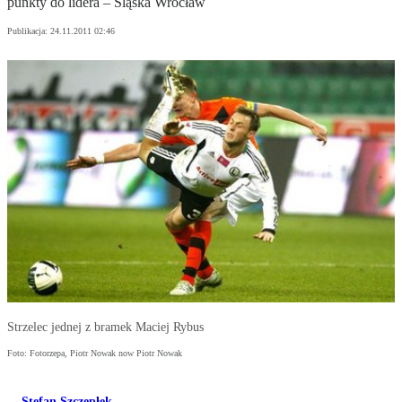
punkty do lidera – Śląska Wrocław
Publikacja:
24.11.2011 02:46
Strzelec jednej z bramek Maciej Rybus
Foto: Fotorzepa, Piotr Nowak now Piotr Nowak
Stefan Szczepłek