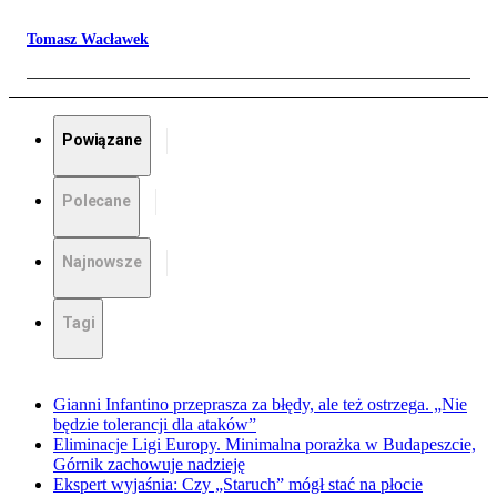
Tomasz Wacławek
Powiązane
Polecane
Najnowsze
Tagi
Gianni Infantino przeprasza za błędy, ale też ostrzega. „Nie
będzie tolerancji dla ataków”
Eliminacje Ligi Europy. Minimalna porażka w Budapeszcie,
Górnik zachowuje nadzieję
Ekspert wyjaśnia: Czy „Staruch” mógł stać na płocie