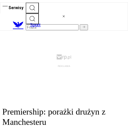
Serwisy
S
port
Premiership: porażki drużyn z
Manchesteru