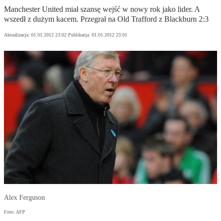
Manchester United miał szansę wejść w nowy rok jako lider. A
wszedł z dużym kacem. Przegrał na Old Trafford z Blackburn 2:3
Aktualizacja:
01.01.2012 23:02
Publikacja:
01.01.2012 23:01
Alex Ferguson
Foto: AFP