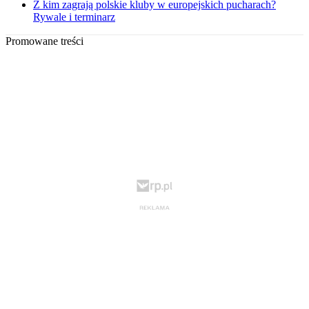
Z kim zagrają polskie kluby w europejskich pucharach?
Rywale i terminarz
Promowane treści