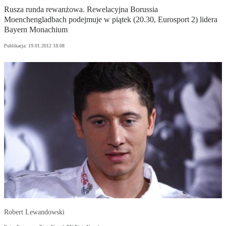
Rusza runda rewanżowa. Rewelacyjna Borussia
Moenchengladbach podejmuje w piątek (20.30, Eurosport 2) lidera
Bayern Monachium
Publikacja:
19.01.2012 18:08
Robert Lewandowski