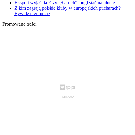
Ekspert wyjaśnia: Czy „Staruch” mógł stać na płocie
Z kim zagrają polskie kluby w europejskich pucharach?
Rywale i terminarz
Promowane treści