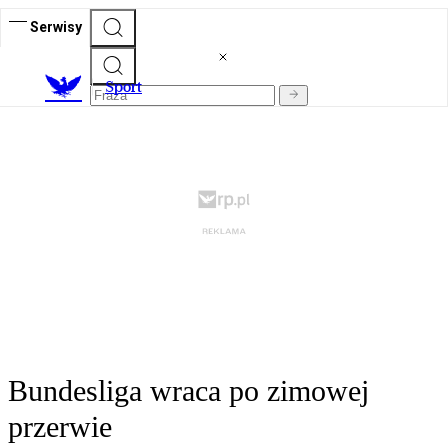
Serwisy
S
port
Bundesliga wraca po zimowej
przerwie