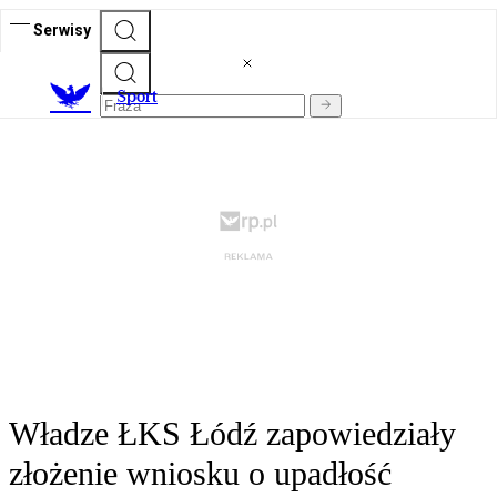
Serwisy
S
port
Władze ŁKS Łódź zapowiedziały
złożenie wniosku o upadłość