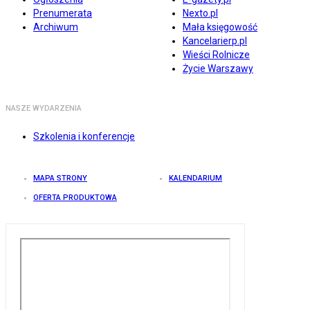
Prenumerata
Nexto.pl
Archiwum
Mała księgowość
Kancelarierp.pl
Wieści Rolnicze
Życie Warszawy
NASZE WYDARZENIA
Szkolenia i konferencje
MAPA STRONY
KALENDARIUM
OFERTA PRODUKTOWA