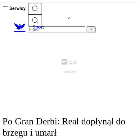
Serwisy
S
port
Po Gran Derbi: Real dopłynął do
brzegu i umarł