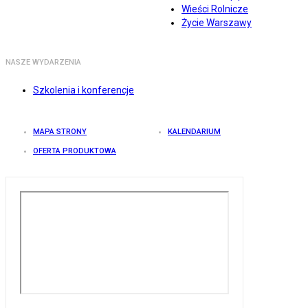
Wieści Rolnicze
Życie Warszawy
NASZE WYDARZENIA
Szkolenia i konferencje
MAPA STRONY
KALENDARIUM
OFERTA PRODUKTOWA