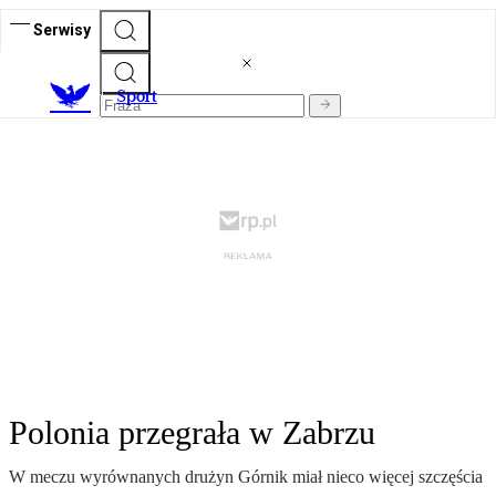
Serwisy
S
port
Polonia przegrała w Zabrzu
W meczu wyrównanych drużyn Górnik miał nieco więcej szczęścia