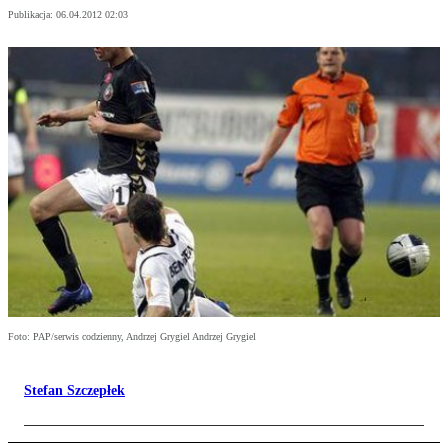
Publikacja:
06.04.2012 02:03
Foto: PAP/serwis codzienny, Andrzej Grygiel Andrzej Grygiel
Stefan Szczepłek