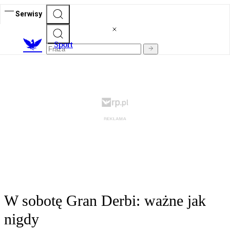
Serwisy
S
port
W sobotę Gran Derbi: ważne jak
nigdy