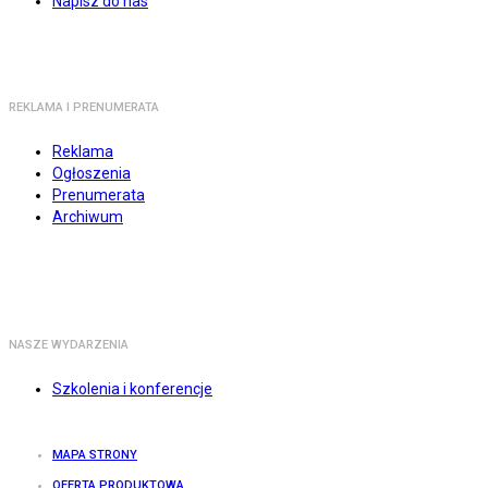
Napisz do nas
REKLAMA I PRENUMERATA
Reklama
Ogłoszenia
Prenumerata
Archiwum
NASZE WYDARZENIA
Szkolenia i konferencje
MAPA STRONY
OFERTA PRODUKTOWA