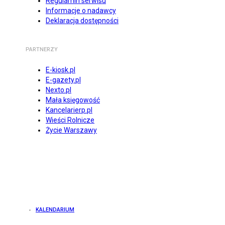
Regulamin serwisu
Informacje o nadawcy
Deklaracja dostępności
PARTNERZY
E-kiosk.pl
E-gazety.pl
Nexto.pl
Mała księgowość
Kancelarierp.pl
Wieści Rolnicze
Życie Warszawy
KALENDARIUM