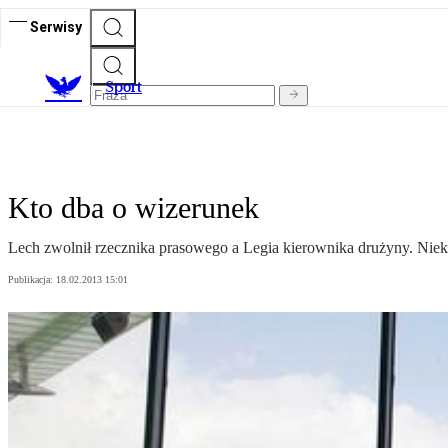
Serwisy
S
port
Kto dba o wizerunek
Lech zwolnił rzecznika prasowego a Legia kierownika drużyny. Nie
Publikacja:
18.02.2013 15:01