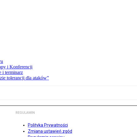
ru
opy i Konferencji
 i terminarz
zie tolerancji dla ataków”
REGULAMIN
Polityka Prywatności
Zmiana ustawień zgód