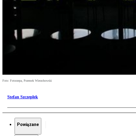
Foto: Fotorzepa, Przemek Wierzchowski
Stefan Szczepłek
Powiązane