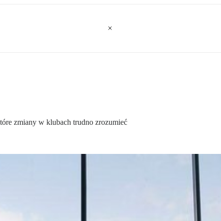
które zmiany w klubach trudno zrozumieć