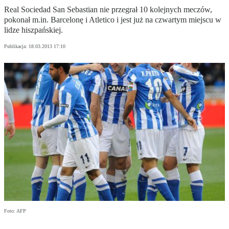
Real Sociedad San Sebastian nie przegrał 10 kolejnych meczów,
pokonał m.in. Barcelonę i Atletico i jest już na czwartym miejscu w
lidze hiszpańskiej.
Publikacja:
18.03.2013 17:10
Foto: AFP