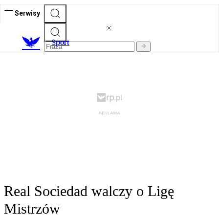
Serwisy
S
port
Real Sociedad walczy o Ligę
Mistrzów