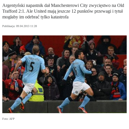
Argentyński napastnik dał Manchesterowi City zwycięstwo na Old
Trafford 2:1. Ale United mają jeszcze 12 punktów przewagi i tytuł
mogłaby im odebrać tylko katastrofa
Publikacja:
09.04.2013 11:28
Foto: AFP