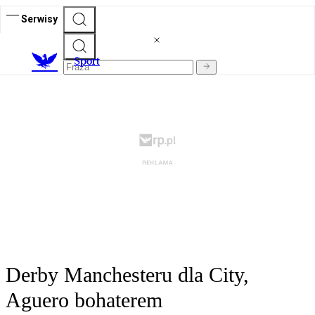
Serwisy
S
port
Derby Manchesteru dla City,
Aguero bohaterem