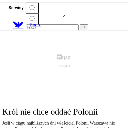
Serwisy
S
port
Król nie chce oddać Polonii
Jeśli w ciągu najbliższych dni właściciel Polonii Warszawa nie