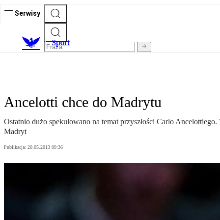
Serwisy
S
port
Ancelotti chce do Madrytu
Ostatnio dużo spekulowano na temat przyszłości Carlo Ancelottiego.
Madryt
Publikacja:
20.05.2013 09:36