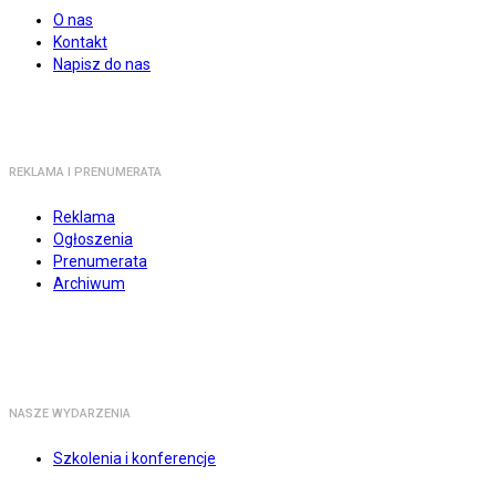
O nas
Kontakt
Napisz do nas
REKLAMA I PRENUMERATA
Reklama
Ogłoszenia
Prenumerata
Archiwum
NASZE WYDARZENIA
Szkolenia i konferencje