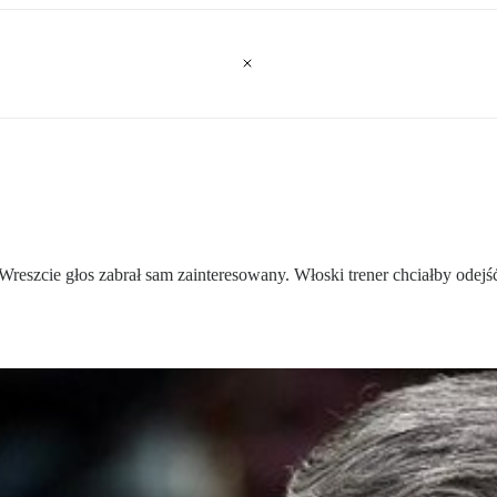
 Wreszcie głos zabrał sam zainteresowany. Włoski trener chciałby ode