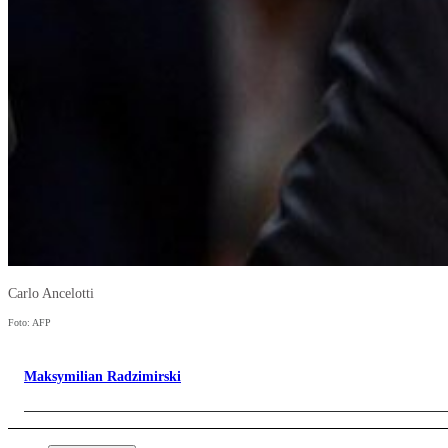
Carlo Ancelotti
Foto: AFP
Maksymilian Radzimirski