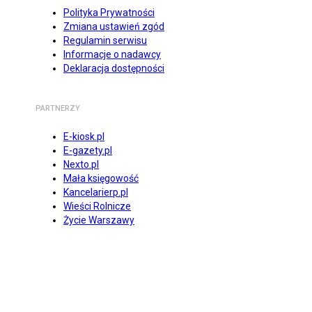
Polityka Prywatności
Zmiana ustawień zgód
Regulamin serwisu
Informacje o nadawcy
Deklaracja dostępności
PARTNERZY
E-kiosk.pl
E-gazety.pl
Nexto.pl
Mała księgowość
Kancelarierp.pl
Wieści Rolnicze
Życie Warszawy