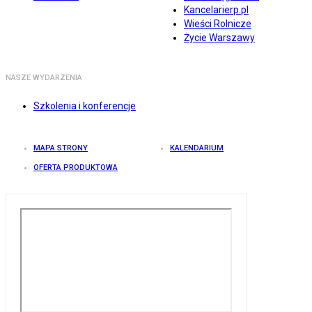
Kancelarierp.pl
Wieści Rolnicze
Życie Warszawy
NASZE WYDARZENIA
Szkolenia i konferencje
MAPA STRONY
KALENDARIUM
OFERTA PRODUKTOWA