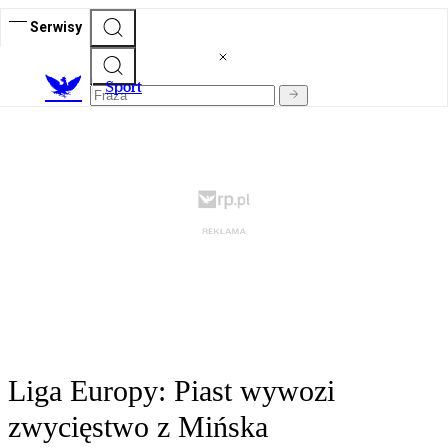
Serwisy
S
port
Liga Europy: Piast wywozi
zwycięstwo z Mińska