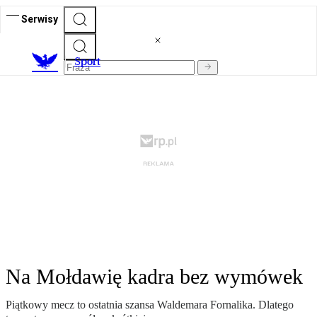
Serwisy
S
port
Na Mołdawię kadra bez wymówek
Piątkowy mecz to ostatnia szansa Waldemara Fornalika. Dlatego