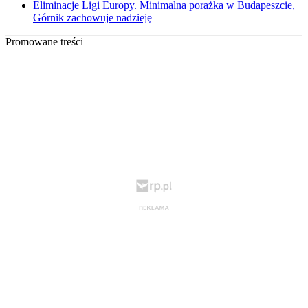
Eliminacje Ligi Europy. Minimalna porażka w Budapeszcie,
Górnik zachowuje nadzieję
Promowane treści