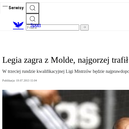
Serwisy
S
port
Legia zagra z Molde, najgorzej trafił
W trzeciej rundzie kwalifikacyjnej Ligi Mistrzów będzie najprawdop
Publikacja:
19.07.2013 15:04