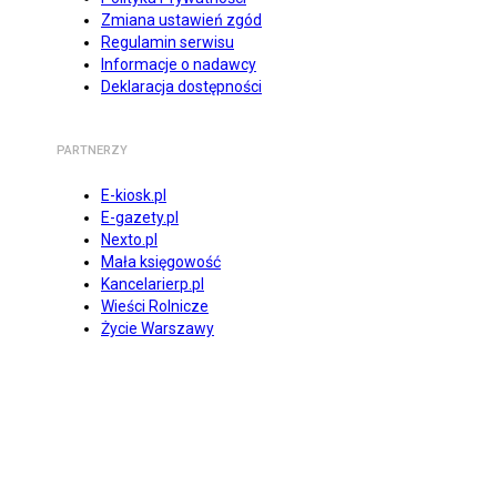
Zmiana ustawień zgód
Regulamin serwisu
Informacje o nadawcy
Deklaracja dostępności
PARTNERZY
E-kiosk.pl
E-gazety.pl
Nexto.pl
Mała księgowość
Kancelarierp.pl
Wieści Rolnicze
Życie Warszawy