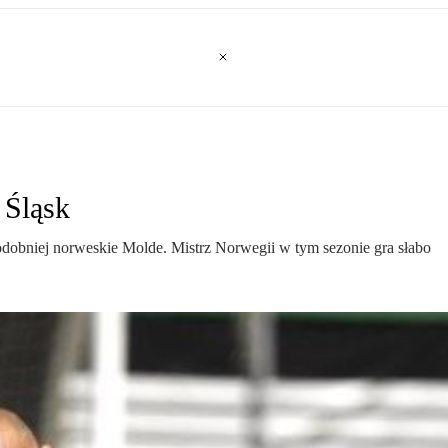
 Śląsk
odobniej norweskie Molde. Mistrz Norwegii w tym sezonie gra słabo