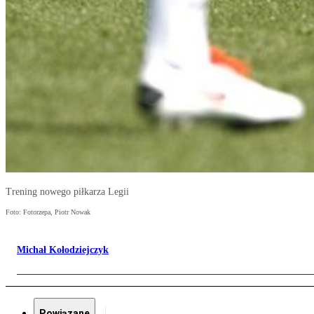
Trening nowego piłkarza Legii
Foto: Fotorzepa, Piotr Nowak
Michał Kołodziejczyk
Powiązane