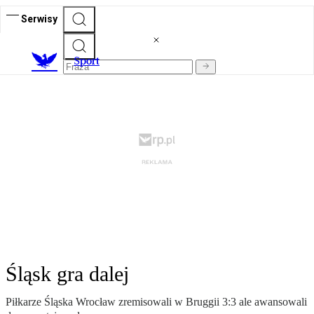
Serwisy
S
port
Śląsk gra dalej
Piłkarze Śląska Wrocław zremisowali w Bruggii 3:3 ale awansowali