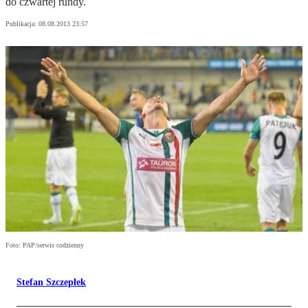
do czwartej rundy.
Publikacja:
08.08.2013 23:57
Foto: PAP/serwis codzienny
Stefan Szczepłek